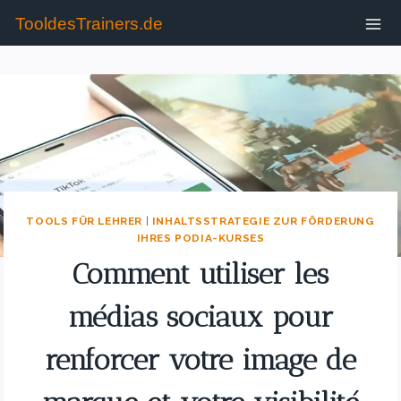
TooldesTrainers.de
TOOLS FÜR LEHRER
|
INHALTSSTRATEGIE ZUR FÖRDERUNG
IHRES PODIA-KURSES
Comment utiliser les
médias sociaux pour
renforcer votre image de