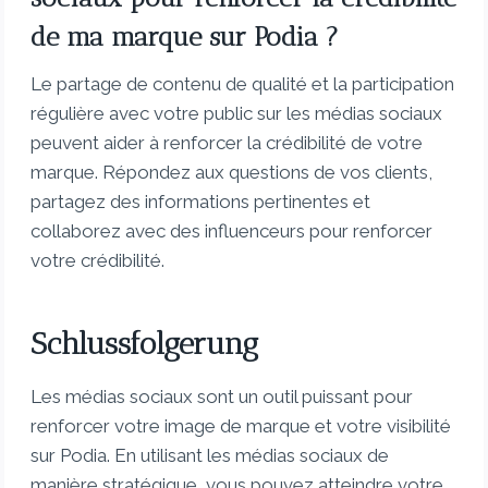
de ma marque sur Podia ?
Le partage de contenu de qualité et la participation
régulière avec votre public sur les médias sociaux
peuvent aider à renforcer la crédibilité de votre
marque. Répondez aux questions de vos clients,
partagez des informations pertinentes et
collaborez avec des influenceurs pour renforcer
votre crédibilité.
Schlussfolgerung
Les médias sociaux sont un outil puissant pour
renforcer votre image de marque et votre visibilité
sur Podia. En utilisant les médias sociaux de
manière stratégique, vous pouvez atteindre votre