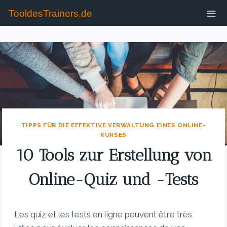
TooldesTrainers.de
TIPPS FÜR DIE EFFEKTIVE VERWALTUNG EINES ONLINE-
KURSES
10 Tools zur Erstellung von
Online-Quiz und -Tests
Les quiz et les tests en ligne peuvent être très