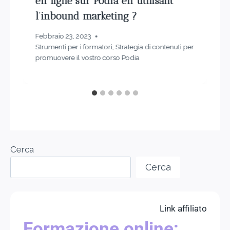
en ligne sur Podia en utilisant
l’inbound marketing ?
Febbraio 23, 2023
Strumenti per i formatori
,
Strategia di contenuti per
promuovere il vostro corso Podia
Cerca
Cerca
Link affiliato
Formazione online: