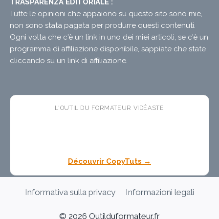
TRASPARENZA EDITORIALE :
Tutte le opinioni che appaiono su questo sito sono mie,
non sono stata pagata per produrre questi contenuti.
Ogni volta che c'è un link in uno dei miei articoli, se c'è un
programma di affiliazione disponibile, sappiate che state
cliccando su un link di affiliazione.
L'OUTIL DU FORMATEUR VIDÉASTE
🛠 CopyTuts
— l'app macOS
gratuite
qui colle vos
textes dans l'ordre pendant vos enregistrements. Fini
les pauses copier-coller dans vos tutoriels.
Découvrir CopyTuts →
Informativa sulla privacy
Informazioni legali
© 2026 Outilduformateur.fr