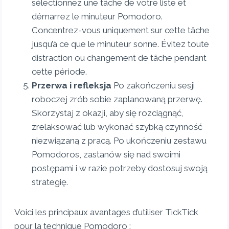
sélectionnez une tâche de votre liste et
démarrez le minuteur Pomodoro.
Concentrez-vous uniquement sur cette tâche
jusqu’à ce que le minuteur sonne. Évitez toute
distraction ou changement de tâche pendant
cette période.
Przerwa i refleksja
Po zakończeniu sesji
roboczej zrób sobie zaplanowaną przerwę.
Skorzystaj z okazji, aby się rozciągnąć,
zrelaksować lub wykonać szybką czynność
niezwiązaną z pracą. Po ukończeniu zestawu
Pomodoros, zastanów się nad swoimi
postępami i w razie potrzeby dostosuj swoją
strategię.
Voici les principaux avantages d’utiliser TickTick
pour la technique Pomodoro :