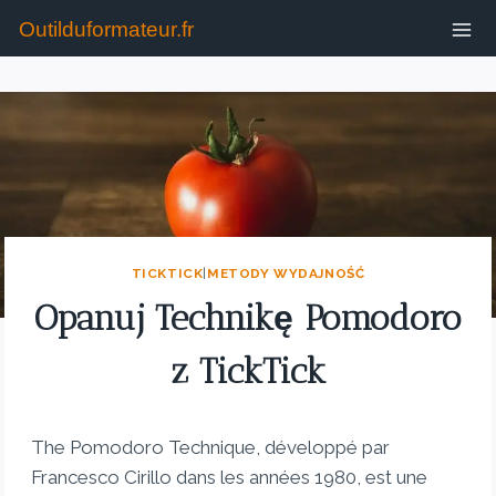
Outilduformateur.fr
TICKTICK
|
METODY WYDAJNOŚĆ
Opanuj Technikę Pomodoro
z TickTick
The Pomodoro Technique, développé par
Francesco Cirillo dans les années 1980, est une