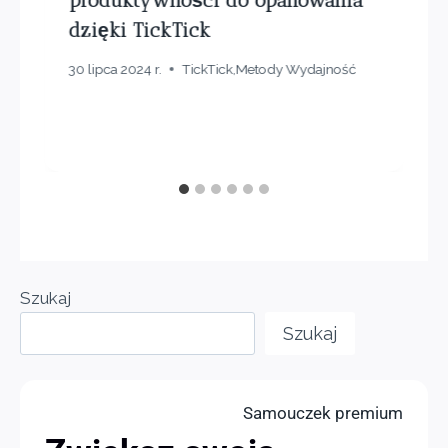
produktywności do opanowania
dzięki TickTick
30 lipca 2024 r.
TickTick
,
Metody Wydajność
Szukaj
Szukaj
Samouczek premium