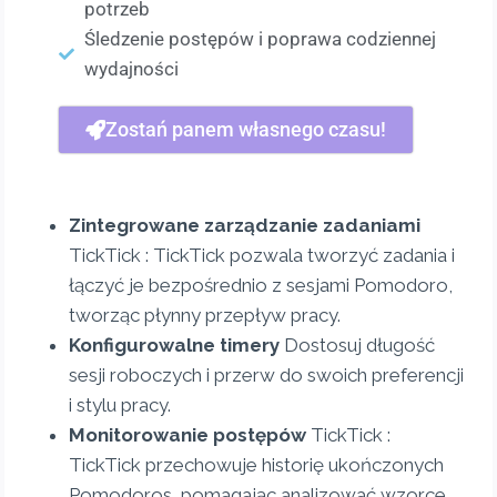
potrzeb
Śledzenie postępów i poprawa codziennej
wydajności
Zostań panem własnego czasu!
Zintegrowane zarządzanie zadaniami
TickTick : TickTick pozwala tworzyć zadania i
łączyć je bezpośrednio z sesjami Pomodoro,
tworząc płynny przepływ pracy.
Konfigurowalne timery
Dostosuj długość
sesji roboczych i przerw do swoich preferencji
i stylu pracy.
Monitorowanie postępów
TickTick :
TickTick przechowuje historię ukończonych
Pomodoros, pomagając analizować wzorce