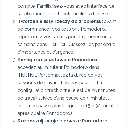
compte. Familiarisez-vous avec l’interface de
l’application et ses fonctionnalités de base.
Tworzenie listy rzeczy do zrobienia
: avant
de commencer vos sessions Pomodoro,
répertoriez vos tâches pour la journée ou la
semaine dans TickTick. Classez-les par ordre
d’importance et d’urgence.
Konfiguracja ustawień Pomodoro
:
accédez au minuteur Pomodoro dans
TickTick. Personnalisez la durée de vos
sessions de travail et de vos pauses. La
configuration traditionnelle est de 25 minutes
de travail suivies d’une pause de 5 minutes,
avec une pause plus longue de 15 à 30 minutes
après quatre Pomodoros.
Rozpocznij swoje pierwsze Pomodoro
: