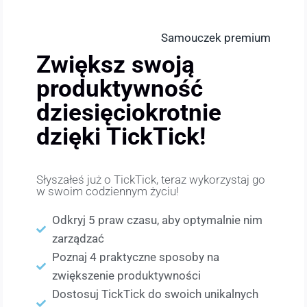
Samouczek premium
Zwiększ swoją
produktywność
dziesięciokrotnie
dzięki TickTick!
Słyszałeś już o TickTick, teraz wykorzystaj go
w swoim codziennym życiu!
Odkryj 5 praw czasu, aby optymalnie nim
zarządzać
Poznaj 4 praktyczne sposoby na
zwiększenie produktywności
Dostosuj TickTick do swoich unikalnych