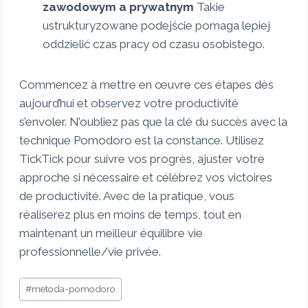
zawodowym a prywatnym
Takie
ustrukturyzowane podejście pomaga lepiej
oddzielić czas pracy od czasu osobistego.
Commencez à mettre en œuvre ces étapes dès
aujourd’hui et observez votre productivité
s’envoler. N’oubliez pas que la clé du succès avec la
technique Pomodoro est la constance. Utilisez
TickTick pour suivre vos progrès, ajuster votre
approche si nécessaire et célébrez vos victoires
de productivité. Avec de la pratique, vous
réaliserez plus en moins de temps, tout en
maintenant un meilleur équilibre vie
professionnelle/vie privée.
#
metoda-pomodoro