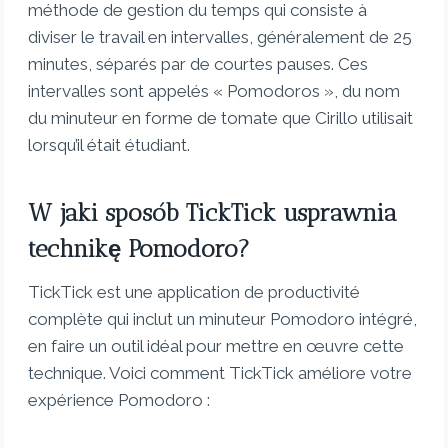
méthode de gestion du temps qui consiste à
diviser le travail en intervalles, généralement de 25
minutes, séparés par de courtes pauses. Ces
intervalles sont appelés « Pomodoros », du nom
du minuteur en forme de tomate que Cirillo utilisait
lorsqu’il était étudiant.
W jaki sposób TickTick usprawnia
technikę Pomodoro?
TickTick est une application de productivité
complète qui inclut un minuteur Pomodoro intégré,
en faire un outil idéal pour mettre en œuvre cette
technique. Voici comment TickTick améliore votre
expérience Pomodoro :