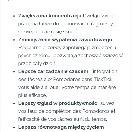
Zwiększona koncentracja
Dzieląc swoją
pracę na łatwe do opanowania fragmenty,
łatwiej będzie ci się skupić.
Zmniejszenie wypalenia zawodowego
Regularne przerwy zapobiegają zmęczeniu
psychicznemu i pozwalają zachować świeżość
przez cały dzień.
Lepsze zarządzanie czasem
: l’intégration
des tâches aux Pomodoros dans TickTick
vous aide à allouer votre temps de manière
plus efficace.
Lepszy wgląd w produktywność
: suivez
vos taux de complétion des Pomodoros et
l’efficacité de vos tâches au fil du temps.
Lepsza równowaga między życiem