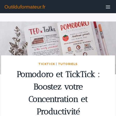
Outilduformateur.fr
TICKTICK
|
TUTORIELS
Pomodoro et TickTick :
Boostez votre
Concentration et
Productivité