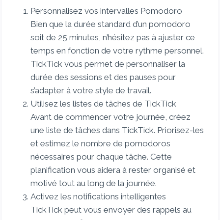
Personnalisez vos intervalles Pomodoro
Bien que la durée standard d’un pomodoro
soit de 25 minutes, n’hésitez pas à ajuster ce
temps en fonction de votre rythme personnel.
TickTick vous permet de personnaliser la
durée des sessions et des pauses pour
s’adapter à votre style de travail.
Utilisez les listes de tâches de TickTick
Avant de commencer votre journée, créez
une liste de tâches dans TickTick. Priorisez-les
et estimez le nombre de pomodoros
nécessaires pour chaque tâche. Cette
planification vous aidera à rester organisé et
motivé tout au long de la journée.
Activez les notifications intelligentes
TickTick peut vous envoyer des rappels au