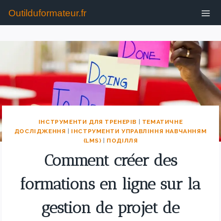
Outilduformateur.fr
ІНСТРУМЕНТИ ДЛЯ ТРЕНЕРІВ
|
ТЕМАТИЧНЕ
ДОСЛІДЖЕННЯ
|
ІНСТРУМЕНТИ УПРАВЛІННЯ НАВЧАННЯМ
(LMS)
|
ПОДІЛЛЯ
Comment créer des
formations en ligne sur la
gestion de projet de