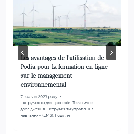
Les avantages de l’utilisation de
Podia pour la formation en ligne
sur le management
environnemental
7 червня 2023 року
Інструменти для тренерів
,
Тематичне
дослідження
,
Інструменти управління
навчанням (LMS)
,
Поділля