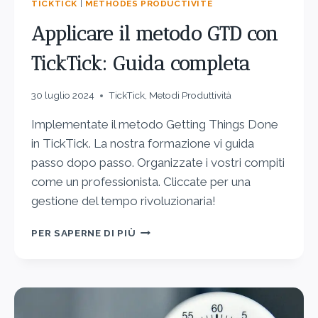
TICKTICK
|
MÉTHODES PRODUCTIVITÉ
Applicare il metodo GTD con
TickTick: Guida completa
30 luglio 2024
TickTick
,
Metodi Produttività
Implementate il metodo Getting Things Done
in TickTick. La nostra formazione vi guida
passo dopo passo. Organizzate i vostri compiti
come un professionista. Cliccate per una
gestione del tempo rivoluzionaria!
PER SAPERNE DI PIÙ