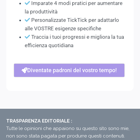
Imparate 4 modi pratici per aumentare
la produttività
Personalizzate TickTick per adattarlo
alle VOSTRE esigenze specifiche
Traccia i tuoi progressi e migliora la tua
efficienza quotidiana
Diventate padroni del vostro tempo!
TRASPARENZA EDITORIALE :
Tutte le opinioni che appaiono su questo sito sono mie,
non sono stata pagata per produrre questi contenuti.