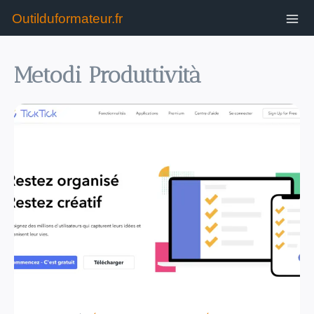
Outilduformateur.fr
Metodi Produttività