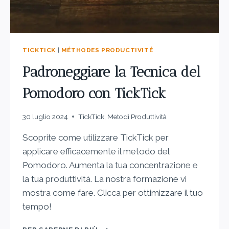
TICKTICK
|
MÉTHODES PRODUCTIVITÉ
Padroneggiare la Tecnica del
Pomodoro con TickTick
30 luglio 2024
TickTick
,
Metodi Produttività
Scoprite come utilizzare TickTick per
applicare efficacemente il metodo del
Pomodoro. Aumenta la tua concentrazione e
la tua produttività. La nostra formazione vi
mostra come fare. Clicca per ottimizzare il tuo
tempo!