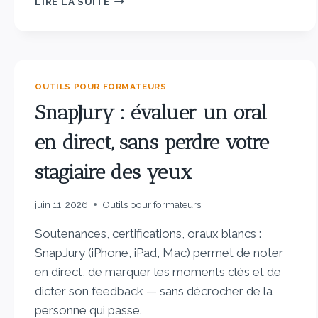
LIRE LA SUITE
OUTILS POUR FORMATEURS
SnapJury : évaluer un oral
en direct, sans perdre votre
stagiaire des yeux
juin 11, 2026
Outils pour formateurs
Soutenances, certifications, oraux blancs :
SnapJury (iPhone, iPad, Mac) permet de noter
en direct, de marquer les moments clés et de
dicter son feedback — sans décrocher de la
personne qui passe.