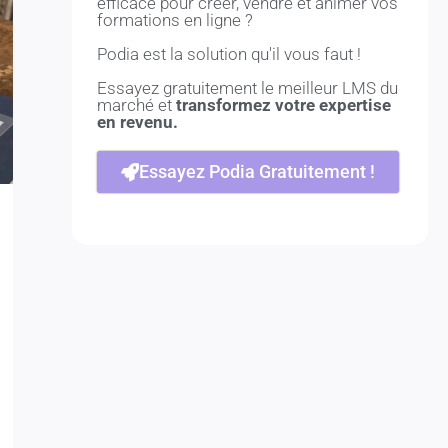
efficace pour créer, vendre et animer vos
formations en ligne ?
Podia est la solution qu'il vous faut !
Essayez gratuitement le meilleur LMS du
marché et
transformez votre expertise
en revenu.
Essayez Podia Gratuitement !