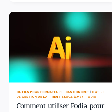
OUTILS POUR FORMATEURS
|
CAS CONCRET
|
OUTILS
DE GESTION DE L'APPRENTISSAGE (LMS)
|
PODIA
Comment utiliser Podia pour