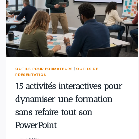
OUTILS POUR FORMATEURS
|
OUTILS DE
PRÉSENTATION
15 activités interactives pour
dynamiser une formation
sans refaire tout son
PowerPoint