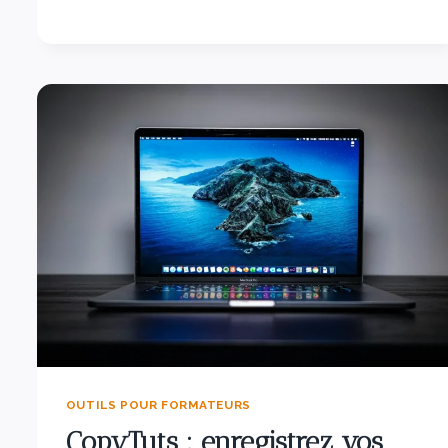
OUTILS POUR FORMATEURS
CopyTuts : enregistrez vos