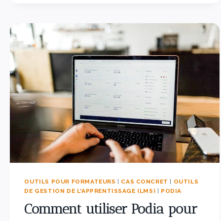
OUTILS POUR FORMATEURS
|
CAS CONCRET
|
OUTILS
DE GESTION DE L'APPRENTISSAGE (LMS)
|
PODIA
Comment utiliser Podia pour