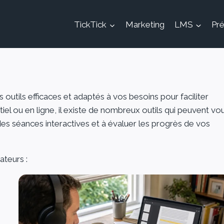
TickTick
Marketing
LMS
Pré
s outils efficaces et adaptés à vos besoins pour faciliter
el ou en ligne, il existe de nombreux outils qui peuvent vo
des séances interactives et à évaluer les progrès de vos
ateurs :