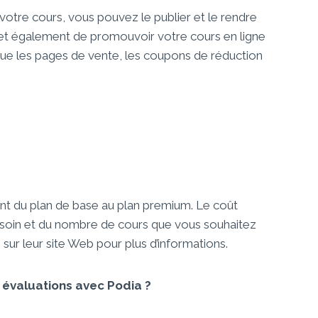
votre cours, vous pouvez le publier et le rendre
et également de promouvoir votre cours en ligne
 que les pages de vente, les coupons de réduction
llant du plan de base au plan premium. Le coût
soin et du nombre de cours que vous souhaitez
 sur leur site Web pour plus d’informations.
s évaluations avec Podia ?