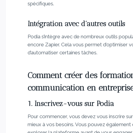
spécifiques.
Intégration avec d’autres outils
Podia s’intègre avec de nombreux outils popula
encore Zapier. Cela vous permet d’optimiser v
d’automatiser certaines tâches.
Comment créer des formations
communication en entreprise 
1. Inscrivez-vous sur Podia
Pour commencer, vous devez vous inscrire su
mieux à vos besoins. Vous pouvez également op
explorer la plateforme avant de vous engager.