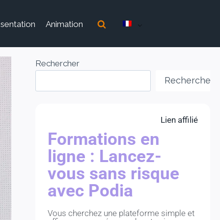
sentation
Animation
Rechercher
Rechercher
Lien affilié
Formations en
ligne : Lancez-
vous sans risque
avec Podia
Vous cherchez une plateforme simple et