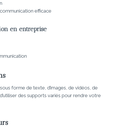
on
communication efficace
ion en entreprise
ommunication
ns
sous forme de texte, d’images, de vidéos, de
’utiliser des supports variés pour rendre votre
urs