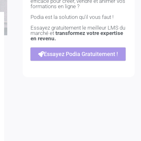
efficace pour créer, vendre et animer vos
formations en ligne ?
Podia est la solution qu'il vous faut !
Essayez gratuitement le meilleur LMS du
marché et
transformez votre expertise
en revenu.
Essayez Podia Gratuitement !