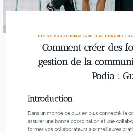
OUTILS POUR FORMATEURS
|
CAS CONCRET
|
OU
Comment créer des fo
gestion de la communi
Podia : G
Introduction
Dans un monde de plus en plus connecté, la co
assurer une bonne coordination et une collabor
former vos collaborateurs aux meilleures prat