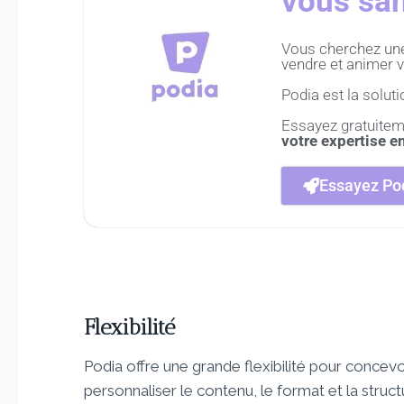
vous san
Vous cherchez une 
vendre et animer v
Podia est la solutio
Essayez gratuitem
votre expertise e
Essayez Pod
Flexibilité
Podia offre une grande flexibilité pour concev
personnaliser le contenu, le format et la stru