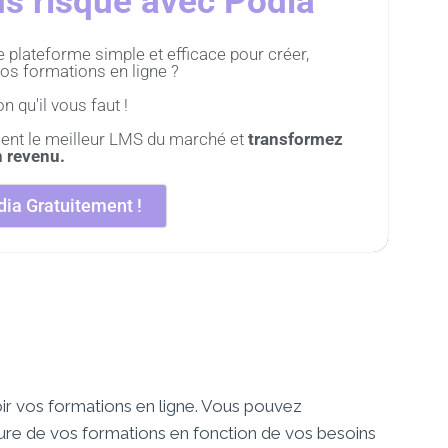
s risque avec Podia
plateforme simple et efficace pour créer,
os formations en ligne ?
n qu'il vous faut !
ent le meilleur LMS du marché et
transformez
n revenu.
ia Gratuitement !
oir vos formations en ligne. Vous pouvez
cture de vos formations en fonction de vos besoins