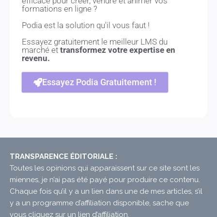
efficace pour créer, vendre et animer vos
formations en ligne ?
Podia est la solution qu'il vous faut !
Essayez gratuitement le meilleur LMS du
marché et
transformez votre expertise en
revenu.
Essayez Podia Gratuitement !
TRANSPARENCE ÉDITORIALE :
Toutes les opinions qui apparaissent sur ce site sont les
miennes, je n’ai pas été payé pour produire ce contenu.
Chaque fois qu’il y a un lien dans une de mes articles, s’il
y a un programme d’affiliation disponible, sache que
vous cliquez sur un lien d’affiliation.