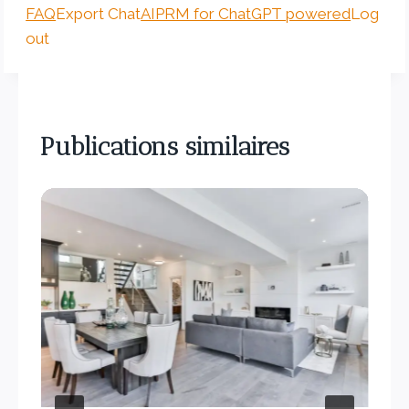
FAQ
Export Chat
AIPRM for ChatGPT powered
Log
out
Publications similaires