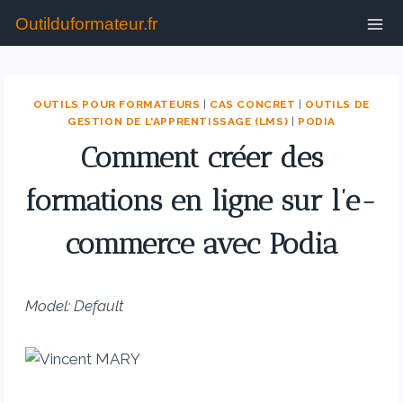
Outilduformateur.fr
OUTILS POUR FORMATEURS
|
CAS CONCRET
|
OUTILS DE
GESTION DE L'APPRENTISSAGE (LMS)
|
PODIA
Comment créer des
formations en ligne sur l’e-
commerce avec Podia
Model: Default