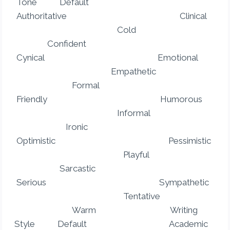
Tone Default
Authoritative Clinical
Cold
Confident
Cynical Emotional
Empathetic
Formal
Friendly Humorous
Informal
Ironic
Optimistic Pessimistic
Playful
Sarcastic
Serious Sympathetic
Tentative
Warm Writing
Style Default Academic