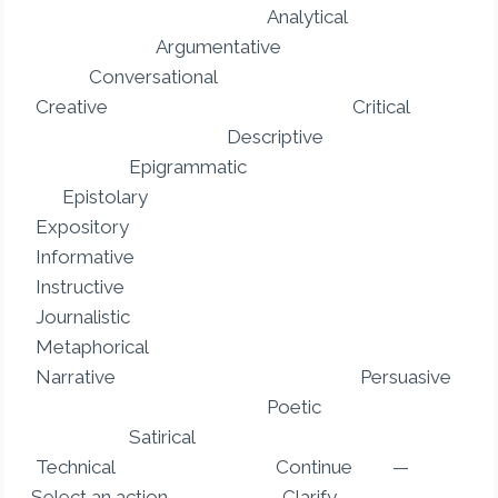
Analytical
Argumentative
Conversational
Creative Critical
Descriptive
Epigrammatic
Epistolary
Expository
Informative
Instructive
Journalistic
Metaphorical
Narrative Persuasive
Poetic
Satirical
Technical Continue —
Select an action — Clarify