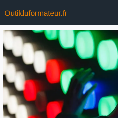
Outilduformateur.fr