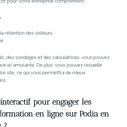
tif pour votre entreprise comprennent :
e
 rétention des visiteurs
ce
 quiz, des sondages et des calculatrices, vous pouvez
ace et amusante. De plus, vous pouvez recueillir
tre site, ce qui vous permettra de mieux
ns.
interactif pour engager les
 formation en ligne sur Podia en
g ?