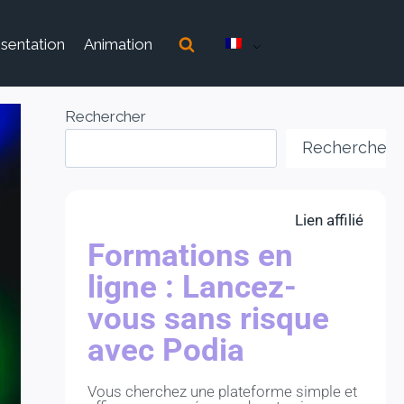
sentation
Animation
Rechercher
Rechercher
Lien affilié
Formations en
ligne : Lancez-
vous sans risque
avec Podia
Vous cherchez une plateforme simple et