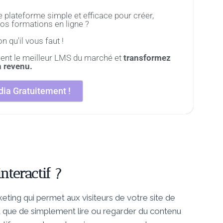
plateforme simple et efficace pour créer,
os formations en ligne ?
n qu'il vous faut !
ent le meilleur LMS du marché et
transformez
n revenu.
ia Gratuitement !
nteractif ?
ting qui permet aux visiteurs de votre site de
ôt que de simplement lire ou regarder du contenu