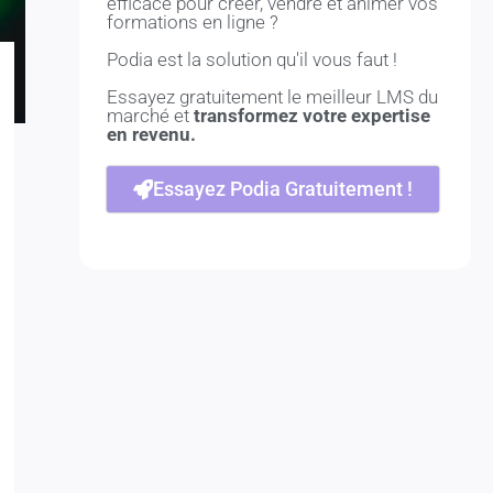
efficace pour créer, vendre et animer vos
formations en ligne ?
Podia est la solution qu'il vous faut !
Essayez gratuitement le meilleur LMS du
marché et
transformez votre expertise
en revenu.
Essayez Podia Gratuitement !