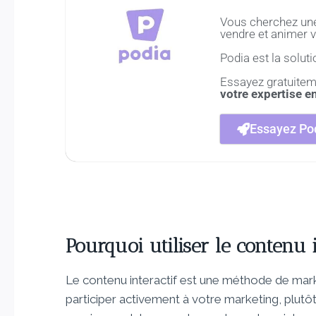
Vous cherchez une 
vendre et animer v
Podia est la solutio
Essayez gratuitem
votre expertise e
Essayez Pod
Pourquoi utiliser le contenu i
Le contenu interactif est une méthode de marke
participer activement à votre marketing, plut