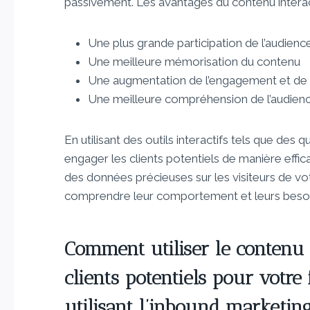
passivement. Les avantages du contenu interac
Une plus grande participation de l’audienc
Une meilleure mémorisation du contenu
Une augmentation de l’engagement et de la
Une meilleure compréhension de l’audien
En utilisant des outils interactifs tels que des
engager les clients potentiels de manière effic
des données précieuses sur les visiteurs de vo
comprendre leur comportement et leurs besoi
Comment utiliser le contenu 
clients potentiels pour votre
utilisant l’inbound marketin