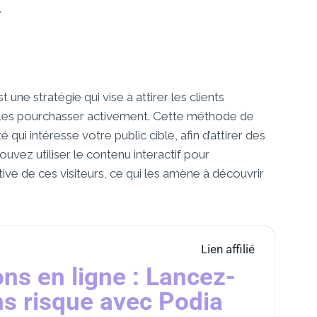
.
une stratégie qui vise à attirer les clients
e les pourchasser activement. Cette méthode de
 qui intéresse votre public cible, afin d’attirer des
pouvez utiliser le contenu interactif pour
ive de ces visiteurs, ce qui les amène à découvrir
Lien affilié
ns en ligne : Lancez-
s risque avec Podia