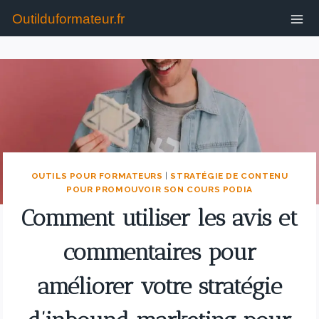
Outilduformateur.fr
OUTILS POUR FORMATEURS
|
STRATÉGIE DE CONTENU
POUR PROMOUVOIR SON COURS PODIA
Comment utiliser les avis et
commentaires pour
améliorer votre stratégie