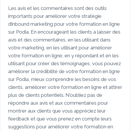
Les avis et les commentaires sont des outils
importants pour améliorer votre stratégie
d’inbound marketing pour votre formation en ligne
sur Podia. En encourageant les clients à laisser des
avis et des commentaires, en les utilisant dans
votre marketing, en les utilisant pour améliorer
votre formation en ligne, en y répondant et en les
utilisant pour créer des témoignages, vous pouvez
améliorer la crédibilité de votre formation en ligne
sur Podia, mieux comprendre les besoins de vos
clients, améliorer votre formation en ligne et attirer
plus de clients potentiels. N’oubliez pas de
répondre aux avis et aux commentaires pour
montrer aux clients que vous appréciez leur
feedback et que vous prenez en compte leurs
suggestions pour améliorer votre formation en