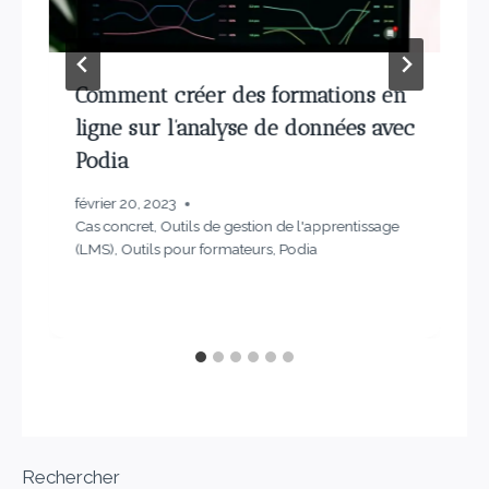
Comment créer des formations en
ligne sur l’analyse de données avec
Podia
février 20, 2023
Cas concret
,
Outils de gestion de l'apprentissage
(LMS)
,
Outils pour formateurs
,
Podia
Rechercher