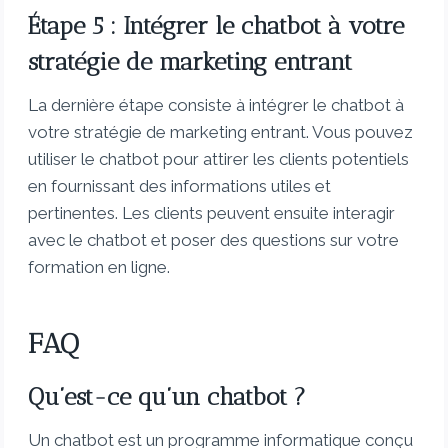
Étape 5 : Intégrer le chatbot à votre
stratégie de marketing entrant
La dernière étape consiste à intégrer le chatbot à
votre stratégie de marketing entrant. Vous pouvez
utiliser le chatbot pour attirer les clients potentiels
en fournissant des informations utiles et
pertinentes. Les clients peuvent ensuite interagir
avec le chatbot et poser des questions sur votre
formation en ligne.
FAQ
Qu’est-ce qu’un chatbot ?
Un chatbot est un programme informatique conçu