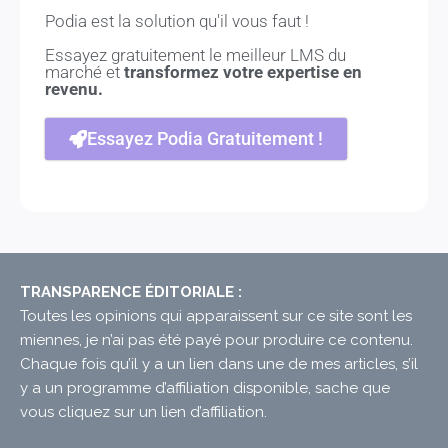
Podia est la solution qu'il vous faut !
Essayez gratuitement le meilleur LMS du
marché et
transformez votre expertise en
revenu.
Essayez Podia Gratuitement !
TRANSPARENCE ÉDITORIALE :
Toutes les opinions qui apparaissent sur ce site sont les
miennes, je n’ai pas été payé pour produire ce contenu.
Chaque fois qu’il y a un lien dans une de mes articles, s’il
y a un programme d’affiliation disponible, sache que
vous cliquez sur un lien d’affiliation.