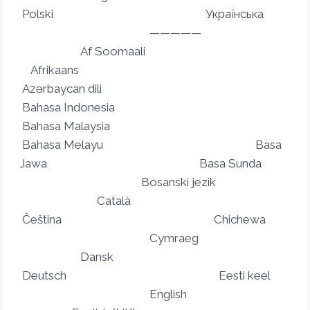
Polski Українська
—————
Af Soomaali
Afrikaans
Azərbaycan dili
Bahasa Indonesia
Bahasa Malaysia
Bahasa Melayu Basa
Jawa Basa Sunda
Bosanski jezik
Català
Čeština Chichewa
Cymraeg
Dansk
Deutsch Eesti keel
English