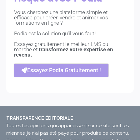
Vous cherchez une plateforme simple et
efficace pour créer, vendre et animer vos
formations en ligne ?
Podia est la solution qu'il vous faut !
Essayez gratuitement le meilleur LMS du
marché et
transformez votre expertise en
revenu.
Essayez Podia Gratuitement !
TRANSPARENCE ÉDITORIALE :
Toutes les opinions qui apparaissent sur ce site sont les
miennes, je n’ai pas été payé pour produire ce contenu.