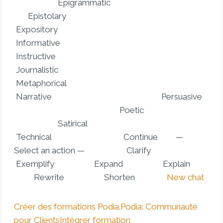
Epigrammatic
Epistolary
Expository
Informative
Instructive
Journalistic
Metaphorical
Narrative Persuasive
Poetic
Satirical
Technical Continue —
Select an action — Clarify
Exemplify Expand Explain
Rewrite Shorten
New chat
Créer des formations Podia.
Podia: Communauté
pour Clients
Intégrer formation