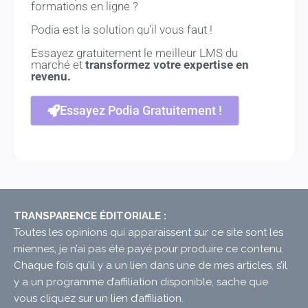
formations en ligne ?
Podia est la solution qu'il vous faut !
Essayez gratuitement le meilleur LMS du
marché et
transformez votre expertise en
revenu.
Essayez Podia Gratuitement !
TRANSPARENCE ÉDITORIALE :
Toutes les opinions qui apparaissent sur ce site sont les
miennes, je n’ai pas été payé pour produire ce contenu.
Chaque fois qu’il y a un lien dans une de mes articles, s’il
y a un programme d’affiliation disponible, sache que
vous cliquez sur un lien d’affiliation.