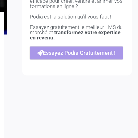
efficace pour créer, vendre et animer vos
formations en ligne ?
Podia est la solution qu'il vous faut !
Essayez gratuitement le meilleur LMS du
marché et
transformez votre expertise
en revenu.
Essayez Podia Gratuitement !