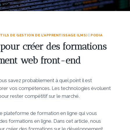
TILS DE GESTION DE L'APPRENTISSAGE (LMS)
|
PODIA
 pour créer des formations
ement web front-end
us savez probablement à quel point il est
iorer vos compétences. Les technologies évoluent
 pour rester compétitif sur le marché.
une plateforme de formation en ligne qui vous
es formations en ligne. Dans cet article, nous
our créer des formations sur le développement