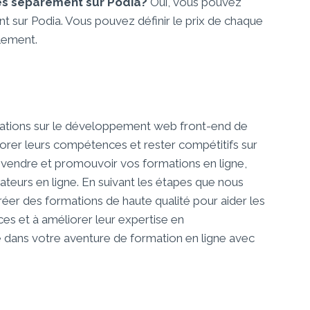
es séparément sur Podia?
Oui, vous pouvez
sur Podia. Vous pouvez définir le prix de chaque
lement.
rmations sur le développement web front-end de
iorer leurs compétences et rester compétitifs sur
r, vendre et promouvoir vos formations en ligne,
teurs en ligne. En suivant les étapes que nous
réer des formations de haute qualité pour aider les
s et à améliorer leur expertise en
ans votre aventure de formation en ligne avec