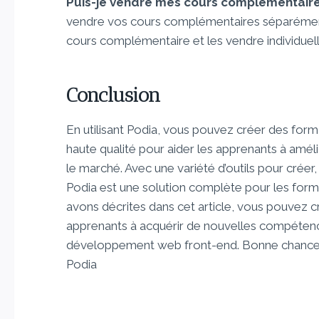
Puis-je vendre mes cours complémentair
vendre vos cours complémentaires séparément 
cours complémentaire et les vendre individuel
Conclusion
En utilisant Podia, vous pouvez créer des fo
haute qualité pour aider les apprenants à amél
le marché. Avec une variété d’outils pour crée
Podia est une solution complète pour les forma
avons décrites dans cet article, vous pouvez c
apprenants à acquérir de nouvelles compétence
développement web front-end. Bonne chance d
Podia