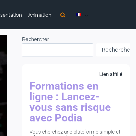
sentation
Animation
Rechercher
Rechercher
Lien affilié
Formations en
ligne : Lancez-
vous sans risque
avec Podia
Vous cherchez une plateforme simple et