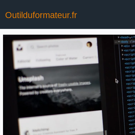
Outilduformateur.fr