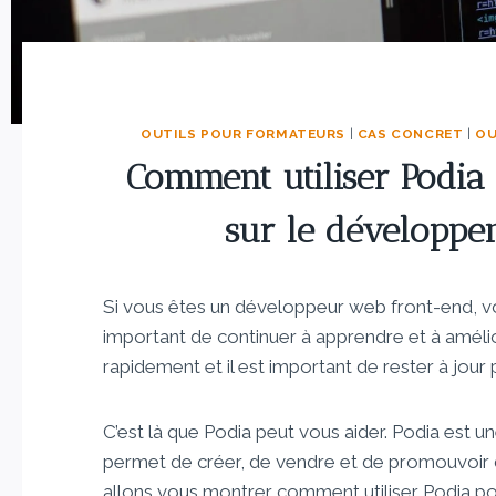
OUTILS POUR FORMATEURS
|
CAS CONCRET
|
OU
Comment utiliser Podia
sur le développ
Si vous êtes un développeur web front-end, vo
important de continuer à apprendre et à amél
rapidement et il est important de rester à jour
C’est là que Podia peut vous aider. Podia est 
permet de créer, de vendre et de promouvoir d
allons vous montrer comment utiliser Podia p