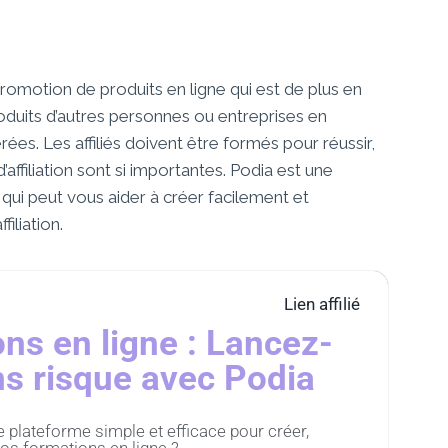
romotion de produits en ligne qui est de plus en
roduits d’autres personnes ou entreprises en
es. Les affiliés doivent être formés pour réussir,
’affiliation sont si importantes. Podia est une
qui peut vous aider à créer facilement et
iliation.
Lien affilié
ns en ligne : Lancez-
s risque avec Podia
plateforme simple et efficace pour créer,
os formations en ligne ?