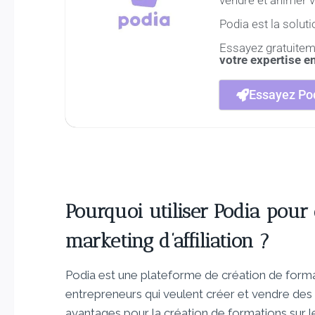
Podia est la solutio
Essayez gratuitem
votre expertise e
Essayez Pod
Pourquoi utiliser Podia pour 
marketing d’affiliation ?
Podia est une plateforme de création de forma
entrepreneurs qui veulent créer et vendre des 
avantages pour la création de formations sur le 