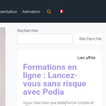
sentation
Animation
Rechercher
Rechercher
Lien affilié
Formations en
ligne : Lancez-
vous sans risque
avec Podia
Vous cherchez une plateforme simple et