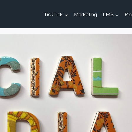
TickTick
Marketing
LMS
Pré