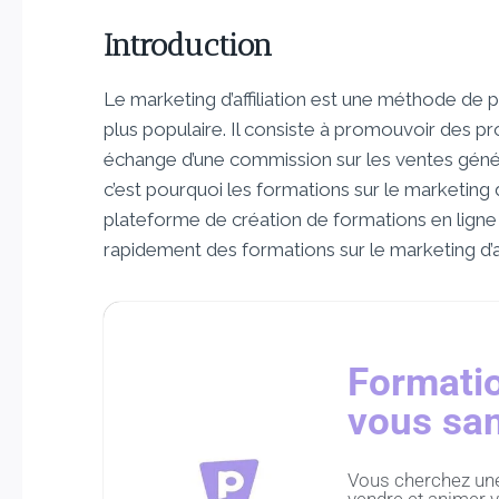
Introduction
Le marketing d’affiliation est une méthode de p
plus populaire. Il consiste à promouvoir des p
échange d’une commission sur les ventes généré
c’est pourquoi les formations sur le marketing d
plateforme de création de formations en ligne 
rapidement des formations sur le marketing d’aff
Formatio
vous san
Vous cherchez une 
vendre et animer v