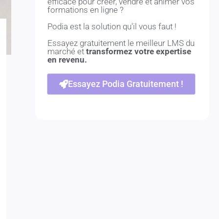
efficace pour créer, vendre et animer vos
formations en ligne ?
Podia est la solution qu'il vous faut !
Essayez gratuitement le meilleur LMS du
marché et
transformez votre expertise
en revenu.
Essayez Podia Gratuitement !