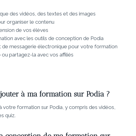
 que des vidéos, des textes et des images
ur organiser le contenu
ension de vos élèves
ation avec les outils de conception de Podia
t de messagerie électronique pour votre formation
 ou partagez-la avec vos affiliés
jouter à ma formation sur Podia ?
 votre formation sur Podia, y compris des vidéos,
s quiz.
a conception de ma formation sur