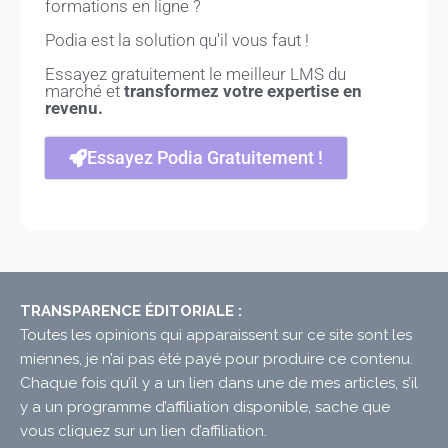
formations en ligne ?
Podia est la solution qu'il vous faut !
Essayez gratuitement le meilleur LMS du
marché et
transformez votre expertise en
revenu.
Essayez Podia Gratuitement !
TRANSPARENCE ÉDITORIALE :
Toutes les opinions qui apparaissent sur ce site sont les
miennes, je n’ai pas été payé pour produire ce contenu.
Chaque fois qu’il y a un lien dans une de mes articles, s’il
y a un programme d’affiliation disponible, sache que
vous cliquez sur un lien d’affiliation.