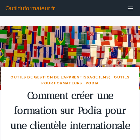
Outilduformateur.fr
OUTILS DE GESTION DE L'APPRENTISSAGE (LMS)
|
OUTILS
POUR FORMATEURS
|
PODIA
Comment créer une
formation sur Podia pour
une clientèle internationale