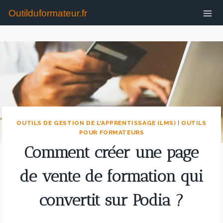
Outilduformateur.fr
OUTILS DE GESTION DE L'APPRENTISSAGE (LMS)
|
OUTILS
POUR FORMATEURS
Comment créer une page
de vente de formation qui
convertit sur Podia ?