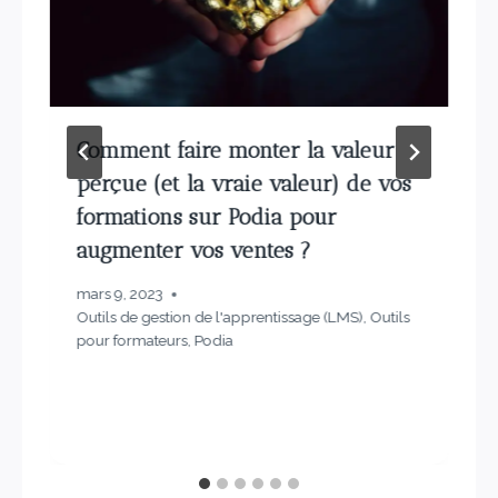
Comment faire monter la valeur
perçue (et la vraie valeur) de vos
formations sur Podia pour
augmenter vos ventes ?
mars 9, 2023
Outils de gestion de l'apprentissage (LMS)
,
Outils
pour formateurs
,
Podia