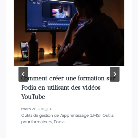
Comment créer une formation sur
Podia en utilisant des vidéos
YouTube
mars 20, 2023
Outils de gestion de l'apprentissage (LMS)
,
Outils
pour formateurs
,
Podia