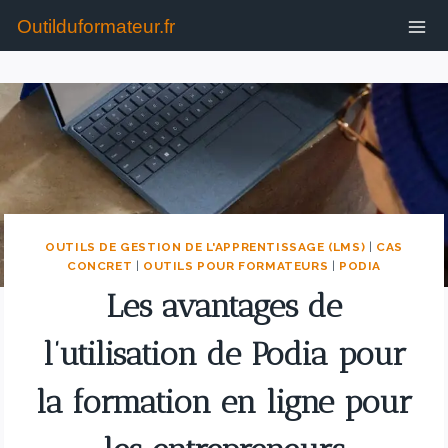
Outilduformateur.fr
OUTILS DE GESTION DE L'APPRENTISSAGE (LMS)
|
CAS
CONCRET
|
OUTILS POUR FORMATEURS
|
PODIA
Les avantages de
l’utilisation de Podia pour
la formation en ligne pour