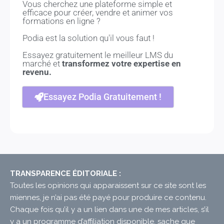
Vous cherchez une plateforme simple et
efficace pour créer, vendre et animer vos
formations en ligne ?
Podia est la solution qu'il vous faut !
Essayez gratuitement le meilleur LMS du
marché et
transformez votre expertise en
revenu.
Essayez Podia Gratuitement !
TRANSPARENCE ÉDITORIALE :
Toutes les opinions qui apparaissent sur ce site sont les
miennes, je n’ai pas été payé pour produire ce contenu.
Chaque fois qu’il y a un lien dans une de mes articles, s’il
y a un programme d’affiliation disponible, sache que