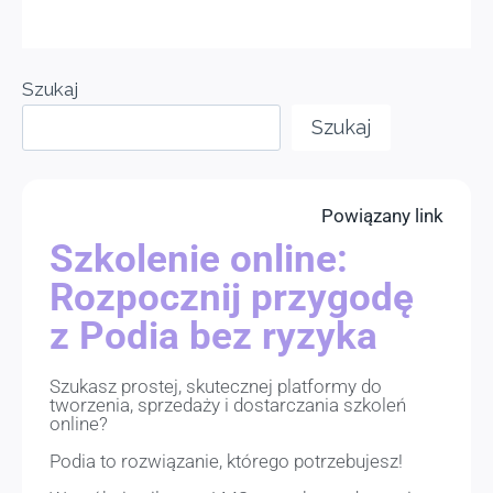
Szukaj
Szukaj
Powiązany link
Szkolenie online:
Rozpocznij przygodę
z Podia bez ryzyka
Szukasz prostej, skutecznej platformy do
tworzenia, sprzedaży i dostarczania szkoleń
online?
Podia to rozwiązanie, którego potrzebujesz!