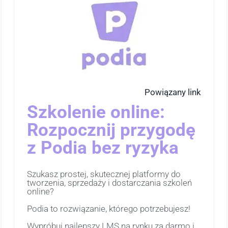
Powiązany link
Szkolenie online:
Rozpocznij przygodę
z Podia bez ryzyka
Szukasz prostej, skutecznej platformy do
tworzenia, sprzedaży i dostarczania szkoleń
online?
Podia to rozwiązanie, którego potrzebujesz!
Wypróbuj najlepszy LMS na rynku za darmo i