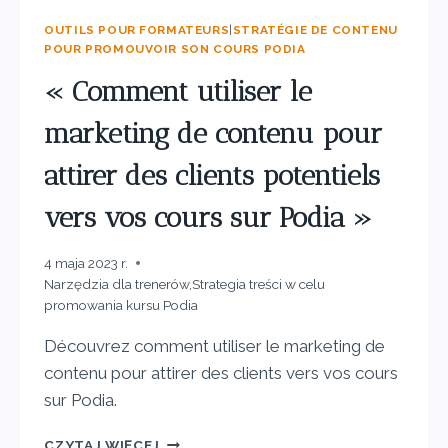
OUTILS POUR FORMATEURS
|
STRATÉGIE DE CONTENU
POUR PROMOUVOIR SON COURS PODIA
« Comment utiliser le
marketing de contenu pour
attirer des clients potentiels
vers vos cours sur Podia »
4 maja 2023 r.
Narzędzia dla trenerów
,
Strategia treści w celu
promowania kursu Podia
Découvrez comment utiliser le marketing de
contenu pour attirer des clients vers vos cours
sur Podia.
CZYTAJ WIĘCEJ