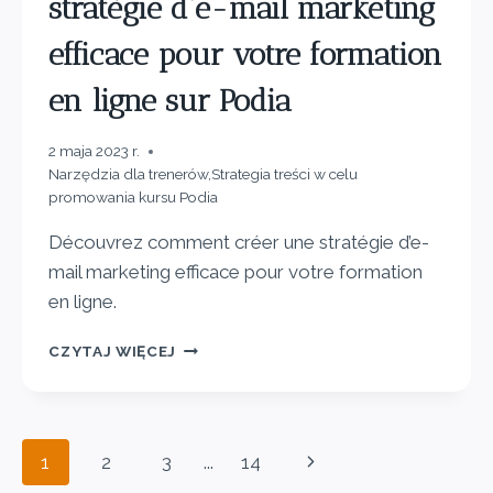
stratégie d’e-mail marketing
efficace pour votre formation
en ligne sur Podia
2 maja 2023 r.
Narzędzia dla trenerów
,
Strategia treści w celu
promowania kursu Podia
Découvrez comment créer une stratégie d’e-
mail marketing efficace pour votre formation
en ligne.
CZYTAJ WIĘCEJ
1
2
3
...
14