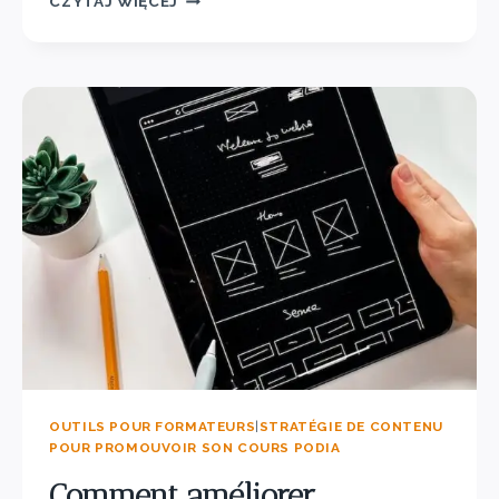
CZYTAJ WIĘCEJ
OUTILS POUR FORMATEURS
|
STRATÉGIE DE CONTENU
POUR PROMOUVOIR SON COURS PODIA
Comment améliorer