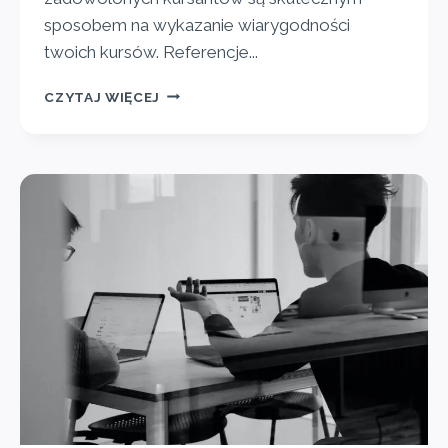
sposobem na wykazanie wiarygodności
twoich kursów. Referencje...
CZYTAJ WIĘCEJ