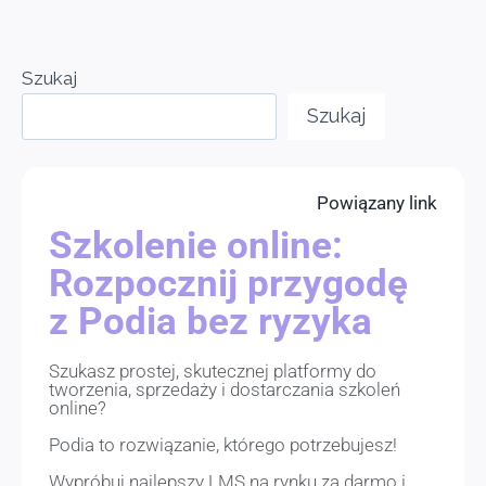
Szukaj
Szukaj
Powiązany link
Szkolenie online:
Rozpocznij przygodę
z Podia bez ryzyka
Szukasz prostej, skutecznej platformy do
tworzenia, sprzedaży i dostarczania szkoleń
online?
Podia to rozwiązanie, którego potrzebujesz!
Wypróbuj najlepszy LMS na rynku za darmo i