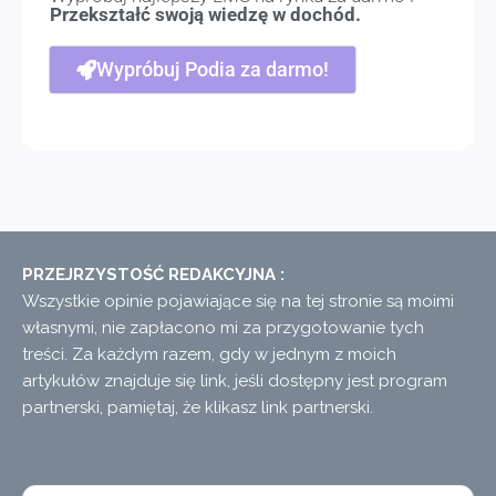
Przekształć swoją wiedzę w dochód.
Wypróbuj Podia za darmo!
PRZEJRZYSTOŚĆ REDAKCYJNA :
Wszystkie opinie pojawiające się na tej stronie są moimi
własnymi, nie zapłacono mi za przygotowanie tych
treści. Za każdym razem, gdy w jednym z moich
artykułów znajduje się link, jeśli dostępny jest program
partnerski, pamiętaj, że klikasz link partnerski.