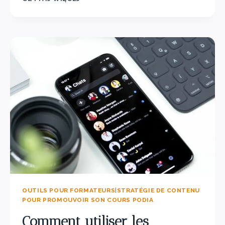
OUTILS POUR FORMATEURS
|
STRATÉGIE DE CONTENU
POUR PROMOUVOIR SON COURS PODIA
Comment utiliser les