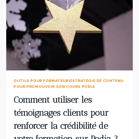
OUTILS POUR FORMATEURS
|
STRATÉGIE DE CONTENU
POUR PROMOUVOIR SON COURS PODIA
Comment utiliser les
témoignages clients pour
renforcer la crédibilité de
votre formation sur Podia ?