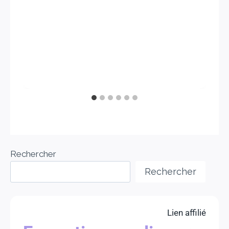
Rechercher
Rechercher
Lien affilié