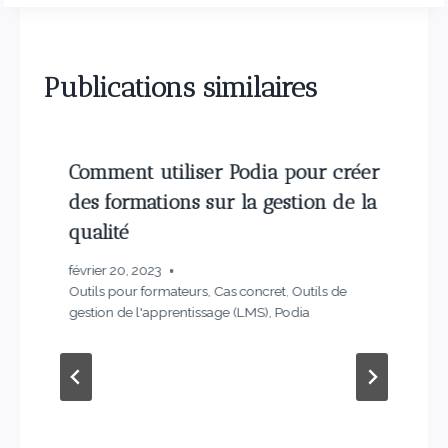
Publications similaires
Comment utiliser Podia pour créer
des formations sur la gestion de la
qualité
février 20, 2023
Outils pour formateurs
,
Cas concret
,
Outils de
gestion de l'apprentissage (LMS)
,
Podia