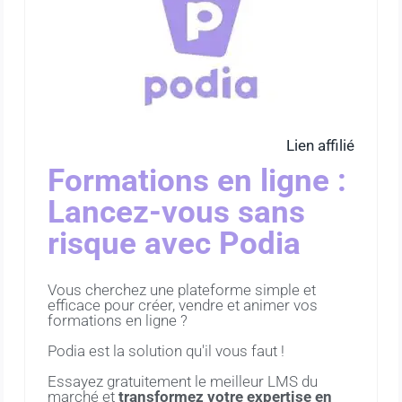
Lien affilié
Formations en ligne :
Lancez-vous sans
risque avec Podia
Vous cherchez une plateforme simple et
efficace pour créer, vendre et animer vos
formations en ligne ?
Podia est la solution qu'il vous faut !
Essayez gratuitement le meilleur LMS du
marché et
transformez votre expertise en