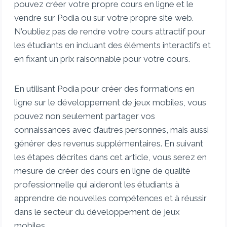
pouvez créer votre propre cours en ligne et le
vendre sur Podia ou sur votre propre site web.
N’oubliez pas de rendre votre cours attractif pour
les étudiants en incluant des éléments interactifs et
en fixant un prix raisonnable pour votre cours.
En utilisant Podia pour créer des formations en
ligne sur le développement de jeux mobiles, vous
pouvez non seulement partager vos
connaissances avec d’autres personnes, mais aussi
générer des revenus supplémentaires. En suivant
les étapes décrites dans cet article, vous serez en
mesure de créer des cours en ligne de qualité
professionnelle qui aideront les étudiants à
apprendre de nouvelles compétences et à réussir
dans le secteur du développement de jeux
mobiles.