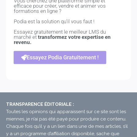
Vous cherchez une plateforme simple et
efficace pour créer, vendre et animer vos
formations en ligne ?
Podia est la solution qu'il vous faut !
Essayez gratuitement le meilleur LMS du
marché et
transformez votre expertise en
revenu.
Essayez Podia Gratuitement !
TRANSPARENCE ÉDITORIALE :
Toutes les opinions qui apparaissent sur ce site sont les
miennes, je n’ai pas été payé pour produire ce contenu.
Chaque fois qu’il y a un lien dans une de mes articles, s’il
y a un programme d’affiliation disponible, sache que