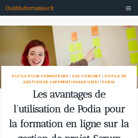
Outilduformateur.fr
OUTILS POUR FORMATEURS
|
CAS CONCRET
|
OUTILS DE
GESTION DE L'APPRENTISSAGE (LMS)
|
PODIA
Les avantages de
l’utilisation de Podia pour
la formation en ligne sur la