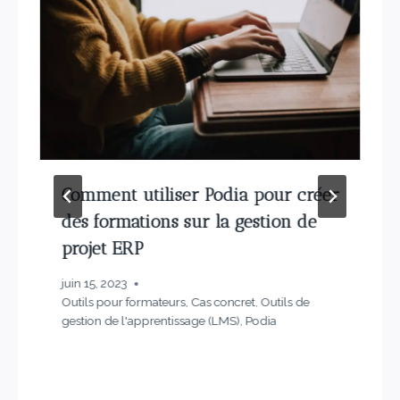
Comment utiliser Podia pour créer
des formations sur la gestion de
projet ERP
juin 15, 2023
Outils pour formateurs
,
Cas concret
,
Outils de
gestion de l'apprentissage (LMS)
,
Podia