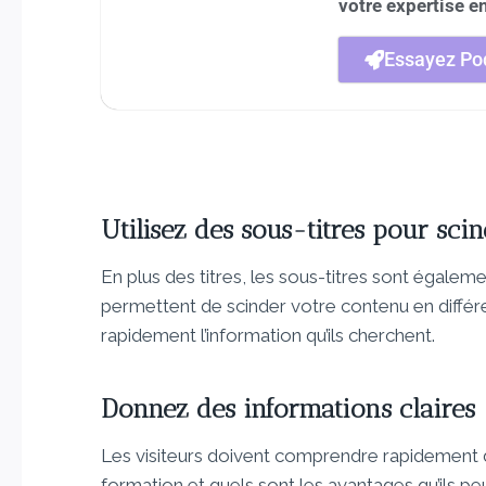
votre expertise e
Essayez Pod
Utilisez des sous-titres pour sci
En plus des titres, les sous-titres sont égaleme
permettent de scinder votre contenu en différen
rapidement l’information qu’ils cherchent.
Donnez des informations claires
Les visiteurs doivent comprendre rapidement de q
formation et quels sont les avantages qu’ils pe