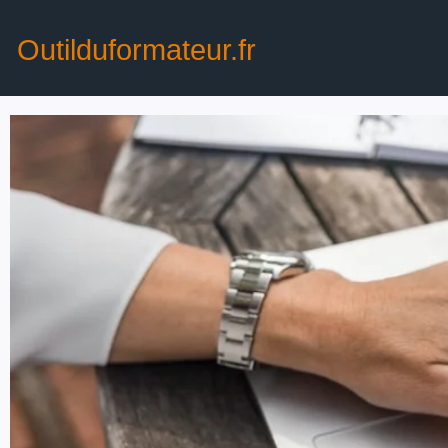
Outilduformateur.fr