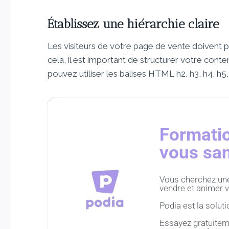
Établissez une hiérarchie claire
Les visiteurs de votre page de vente doivent p
cela, il est important de structurer votre contenu
pouvez utiliser les balises HTML h2, h3, h4, h5,
Formatio
vous san
Vous cherchez une 
vendre et animer v
Podia est la solutio
Essayez gratuitem