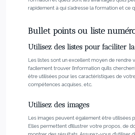
rapidement à qui s’adresse la formation et ce q
Bullet points ou liste numér
Utilisez des listes pour faciliter l
Les listes sont un excellent moyen de rendre vo
facilement trouver l’information qu’ils cherchent
être utilisées pour les caractéristiques de votr
compétences acquises, etc.
Utilisez des images
Les images peuvent également être utilisées pou
Elles permettent d’illustrer votre propos, de
montrer des résultats. Assurez-vous d’utiliser 