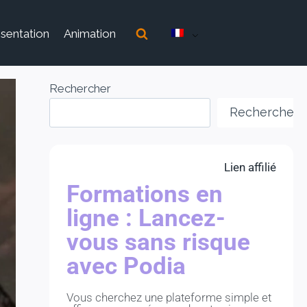
sentation
Animation
Rechercher
Rechercher
Lien affilié
Formations en
ligne : Lancez-
vous sans risque
avec Podia
Vous cherchez une plateforme simple et