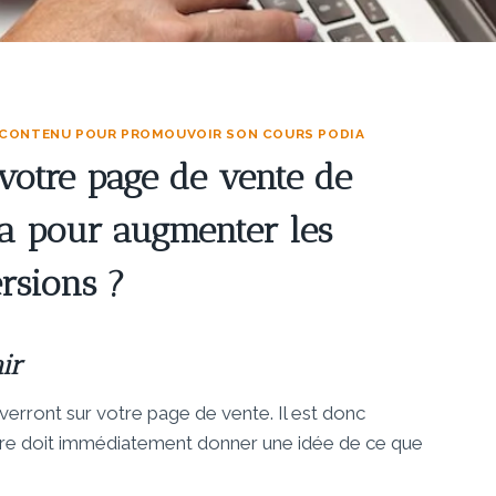
 CONTENU POUR PROMOUVOIR SON COURS PODIA
votre page de vente de
ia pour augmenter les
rsions ?
ir
 verront sur votre page de vente. Il est donc
 titre doit immédiatement donner une idée de ce que