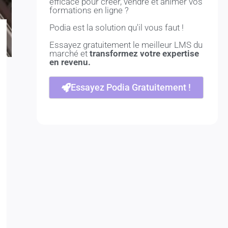
efficace pour créer, vendre et animer vos
formations en ligne ?
Podia est la solution qu'il vous faut !
Essayez gratuitement le meilleur LMS du
marché et
transformez votre expertise
en revenu.
Essayez Podia Gratuitement !