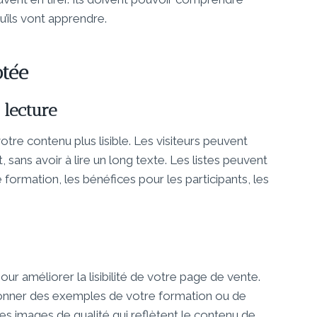
u’ils vont apprendre.
otée
a lecture
tre contenu plus lisible. Les visiteurs peuvent
, sans avoir à lire un long texte. Les listes peuvent
e formation, les bénéfices pour les participants, les
r améliorer la lisibilité de votre page de vente.
 donner des exemples de votre formation ou de
des images de qualité qui reflètent le contenu de