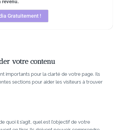
n revenu.
ia Gratuitement !
nder votre contenu
nt importants pour la clarté de votre page. Ils
tes sections pour aider les visiteurs à trouver
uoi il s’agit, quel est l’objectif de votre
uvent en tirer. Ils doivent pouvoir comprendre