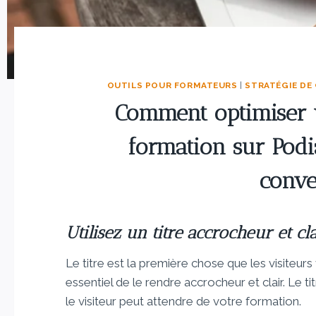
OUTILS POUR FORMATEURS
|
STRATÉGIE DE
Comment optimiser 
formation sur Pod
conve
Utilisez un titre accrocheur et cla
Le titre est la première chose que les visiteurs
essentiel de le rendre accrocheur et clair. Le
le visiteur peut attendre de votre formation.