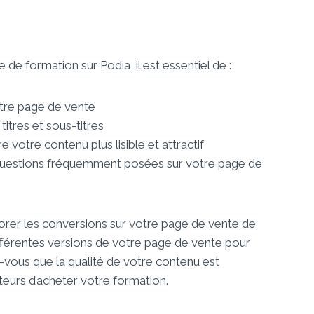
e formation sur Podia, il est essentiel de :
votre page de vente
 titres et sous-titres
e votre contenu plus lisible et attractif
questions fréquemment posées sur votre page de
orer les conversions sur votre page de vente de
ifférentes versions de votre page de vente pour
z-vous que la qualité de votre contenu est
teurs d’acheter votre formation.