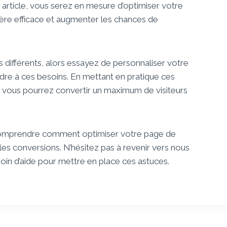
rticle, vous serez en mesure d’optimiser votre
ère efficace et augmenter les chances de
s différents, alors essayez de personnaliser votre
re à ces besoins. En mettant en pratique ces
é, vous pourrez convertir un maximum de visiteurs
 comprendre comment optimiser votre page de
es conversions. N’hésitez pas à revenir vers nous
oin d’aide pour mettre en place ces astuces.