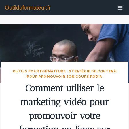
Outilduformateur.fr
OUTILS POUR FORMATEURS
|
STRATÉGIE DE CONTENU
POUR PROMOUVOIR SON COURS PODIA
Comment utiliser le
marketing vidéo pour
promouvoir votre