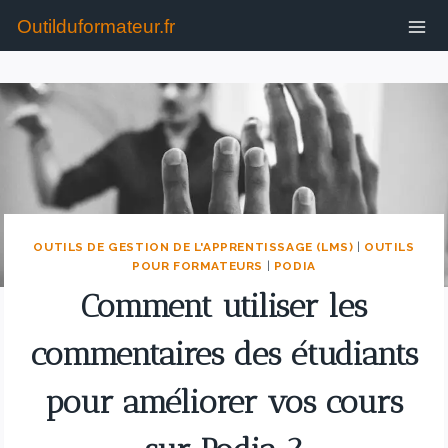
Outilduformateur.fr
OUTILS DE GESTION DE L'APPRENTISSAGE (LMS)
|
OUTILS
POUR FORMATEURS
|
PODIA
Comment utiliser les
commentaires des étudiants
pour améliorer vos cours