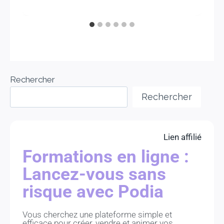
Rechercher
Rechercher
Lien affilié
Formations en ligne :
Lancez-vous sans
risque avec Podia
Vous cherchez une plateforme simple et
efficace pour créer, vendre et animer vos