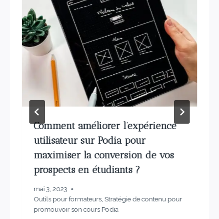
Comment améliorer l’expérience
utilisateur sur Podia pour
maximiser la conversion de vos
prospects en étudiants ?
mai 3, 2023
Outils pour formateurs
,
Stratégie de contenu pour
promouvoir son cours Podia