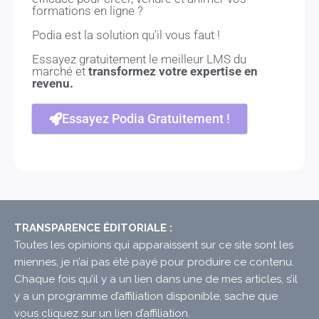
formations en ligne ?
Podia est la solution qu'il vous faut !
Essayez gratuitement le meilleur LMS du
marché et
transformez votre expertise en
revenu.
Essayez Podia Gratuitement !
TRANSPARENCE ÉDITORIALE :
Toutes les opinions qui apparaissent sur ce site sont les
miennes, je n’ai pas été payé pour produire ce contenu.
Chaque fois qu’il y a un lien dans une de mes articles, s’il
y a un programme d’affiliation disponible, sache que
vous cliquez sur un lien d’affiliation.