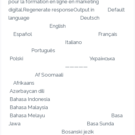
pour la formation en ligne en marketing
digital.Regenerate responseOutput in Default
language Deutsch
English
Español Français
Italiano
Português
Polski Українська
—————
Af Soomaali
Afrikaans
Azərbaycan dili
Bahasa Indonesia
Bahasa Malaysia
Bahasa Melayu Basa
Jawa Basa Sunda
Bosanski jezik