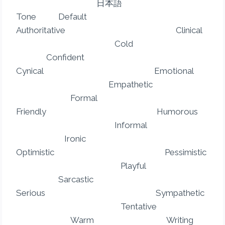
日本語
Tone Default
Authoritative Clinical
Cold
Confident
Cynical Emotional
Empathetic
Formal
Friendly Humorous
Informal
Ironic
Optimistic Pessimistic
Playful
Sarcastic
Serious Sympathetic
Tentative
Warm Writing